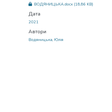
Вантажиться...
ВОДЯНИЦЬКА.docx
(18,86 KB)
Дата
2021
Автори
Водяницька, Юлія