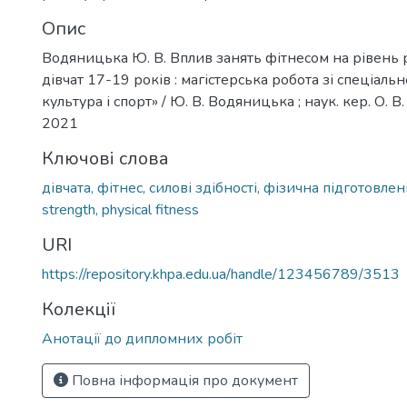
Опис
Водяницька Ю. В. Вплив занять фітнесом на рівень 
дівчат 17-19 років : магістерська робота зі спеціаль
культура і спорт» / Ю. В. Водяницька ; наук. кер. О. В
2021
Ключові слова
дівчата, фітнес, силові здібності, фізична підготовлен
strength, physical fitness
URI
https://repository.khpa.edu.ua/handle/123456789/3513
Колекції
Анотації до дипломних робіт
Повна інформація про документ