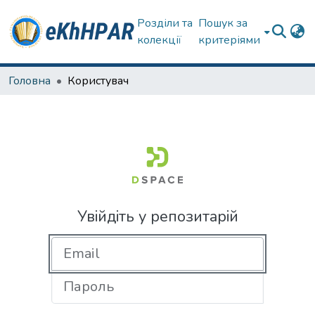
Розділи та
Пошук за
колекції
критеріями
Головна
Користувач
Увійдіть у репозитарій