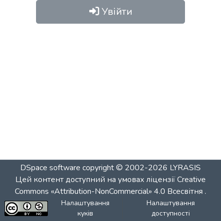
Увійти
DSpace software
copyright © 2002-2026
LYRASIS
Цей контент доступний на умовах ліцензії
Creative
Commons «Attribution-NonCommercial» 4.0 Всесвітня
.
Налаштування
Налаштування
куків
доступності