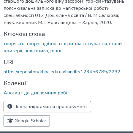
старшого дошкільного віку засобом ігор-фантазувань :
пояснювальна записка до магістерської роботи
спеціальності 012 Дошкільна освіта / В. М Селіхова;
наук. керівник М. І. Ярославцева. – Харків, 2020.
Ключові слова
творчість, творчі здібності, ігри-фантазування, етапи,
критерії, показника, рівні.
URI
https://repository.khpa.edu.ua/handle/123456789/2232
Колекції
Анотації до дипломних робіт
Повна інформація про документ
Google Scholar