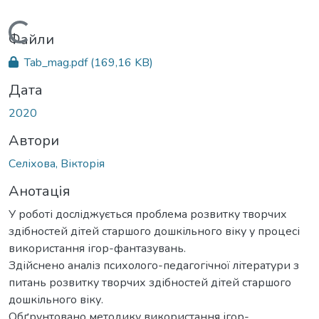
Вантажиться...
Файли
Tab_mag.pdf
(169,16 KB)
Дата
2020
Автори
Селіхова, Вікторія
Анотація
У роботі досліджується проблема розвитку творчих
здібностей дітей старшого дошкільного віку у процесі
використання ігор-фантазувань.
Здійснено аналіз психолого-педагогічної літератури з
питань розвитку творчих здібностей дітей старшого
дошкільного віку.
Обґрунтовано методику використання ігор-