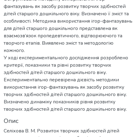
фантазувань як засобу розвитку творчих здібностей
дітей старшого дошкільного віку. Визначено її зміст та
особливості. Методика використання ігор-фантазувань
для дітей старшого дошкільного представлена як
взаємозв’язок пропедевтичного, відтворюючого та
творчого етапів. Виявлено зміст та методологію
кожного.
У ході експериментального дослідження розроблено
критерії, показники та рівні розвитку творчих
здібностей дітей старшого дошкільного віку.
Експериментально перевірена дієвість методики
використання ігор-фантазувань як засобу розвитку
творчих здібностей дітей старшого дошкільного віку.
Визначено динаміку показників рівня розвитку
творчих здібностей дітей старшого дошкільного віку.
Опис
Селіхова В. М. Розвиток творчих здібностей дітей