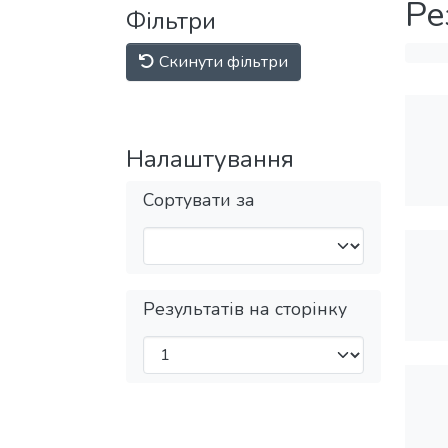
Ре
Фільтри
Скинути фільтри
Налаштування
Сортувати за
Результатів на сторінку