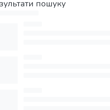
зультати пошуку