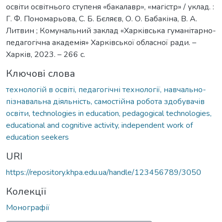
освіти освітнього ступеня «бакалавр», «магістр» / уклад. :
Г. Ф. Пономарьова, С. Б. Бєляєв, О. О. Бабакіна, В. А.
Литвин ; Комунальний заклад «Харківська гуманітарно-
педагогічна академія» Харківської обласної ради. –
Харків, 2023. – 266 с.
Ключові слова
технологій в освіті, педагогічні технології, навчально-
пізнавальна діяльність, самостійна робота здобувачів
освіти
,
technologies in education, pedagogical technologies,
educational and cognitive activity, independent work of
education seekers
URI
https://repository.khpa.edu.ua/handle/123456789/3050
Колекції
Монографії