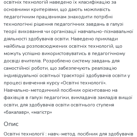
освітніх технологій наведено їх класифікацію за
основними критеріями, що дають можливість
педагогічним працівникам знаходити потрібні
технологічні рішення педагогічних завдань в галузі
теорії виховання чи організації навчально-пізнавальної
діяльності здобувачів освіти. Наведено приклади
найбільш розповсюджених освітніх технологій, що
можуть успішно використовуватись в педагогічному
досвіді вчителів. Розроблено систему завдань для
самостійної роботи, що забезпечують реалізацію
індивідуальної освітньої траєкторії здобувачів освіти у
процесі вивчення курсу «Освітні технології».
Навчально-методичний посібник орієнтовано на
фахівців в галузі педагогіки, викладачів закладів вищої
освіти, для здобувачів освіти освітнього ступеня
«бакалавр», «магістр»
Опис
Освітні технології : навч.-метод. посібник для здобувачів