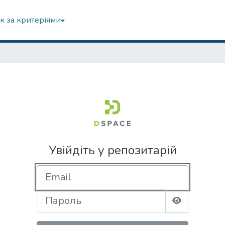
к за критеріями
Увійдіть у репозитарій