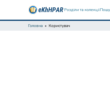
Розділи та колекції
Пошу
Головна
Користувач