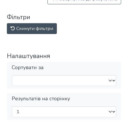
Фільтри
Скинути фільтри
Налаштування
Сортувати за
Результатів на сторінку