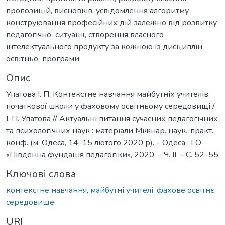
пропозицій, висновків, усвідомлення алгоритму
конструювання професійних дій залежно від розвитку
педагогічної ситуації, створення власного
інтелектуального продукту за кожною із дисциплін
освітньої програми
Опис
Упатова І. П. Контекстне навчання майбутніх учителів
початкової школи у фаховому освітньому середовищі /
І. П. Упатова // Актуальні питання сучасних педагогічних
та психологічних наук : матеріали Міжнар. наук.-практ.
конф. (м. Одеса, 14–15 лютого 2020 р). – Одеса : ГО
«Південна фундація педагогіки», 2020. – Ч. ІІ. – С. 52–55
Ключові слова
контекстне навчання, майбутні учителі, фахове освітнє
середовище
URI