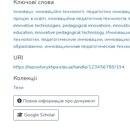
Ключові слова
Інновації, інноваційні технології, педагогічні іннова
процес в освіті, інноваційна педагогічна технологія
,
innovative technologies, pedagogical innovations, innovati
education, innovative pedagogical technology
,
Инноваци
технологии, педагогические инновации, инновацио
образовании, инновационная педагогическая техно
URI
https://repository.khpa.edu.ua/handle/123456789/194
Колекції
Тези
Повна інформація про документ
Google Scholar