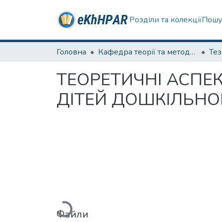
Розділи та колекції
Пошу
Головна
Кафедра теорії та методик дошкільної освіти
Те
ТЕОРЕТИЧНІ АСПЕ
ДІТЕЙ ДОШКІЛЬНО
Вантажиться...
Файли