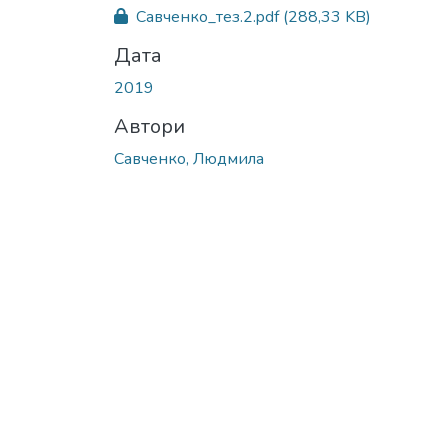
Савченко_тез.2.pdf
(288,33 KB)
Дата
2019
Автори
Савченко, Людмила