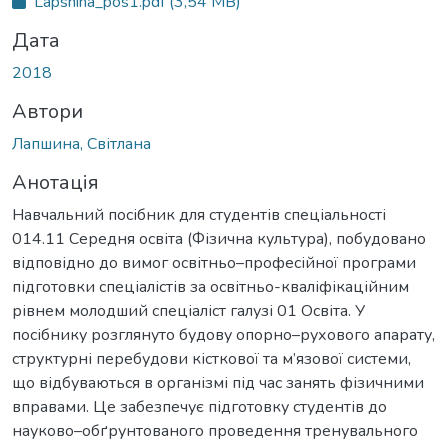
Lapshina_pos1.pdf
(3,54 MB)
Дата
2018
Автори
Лапшина, Світлана
Анотація
Навчальний посібник для студентів спеціальності
014.11 Середня освіта (Фізична культура), побудовано
відповідно до вимог освітньо–професійної програми
підготовки спеціалістів за освітньо-кваліфікаційним
рівнем молодший спеціаліст галузі 01 Освіта. У
посібнику розглянуто будову опорно–рухового апарату,
структурні перебудови кісткової та м’язової системи,
що відбуваються в організмі під час занять фізичними
вправами. Це забезпечує підготовку студентів до
науково–обґрунтованого проведення тренувального