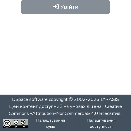
Увійти
DSpace software
copyright © 2002-2026
LYRASIS
Цей контент доступний на умовах ліцензії
Creative
Commons «Attribution-NonCommercial» 4.0 Всесвітня
.
Налаштування
Налаштування
куків
доступності