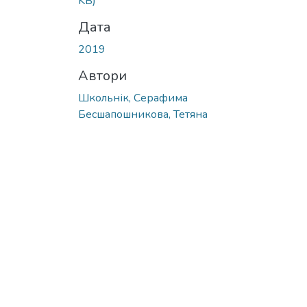
KB)
Дата
2019
Автори
Школьнік, Серафима
Бесшапошникова, Тетяна