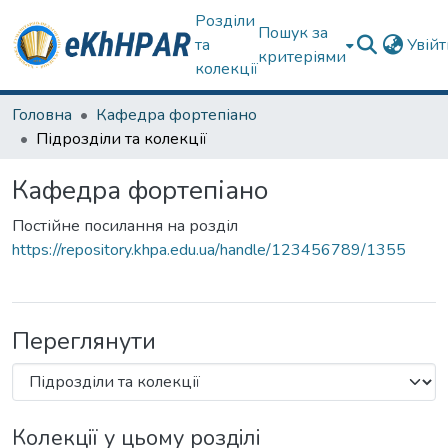
Розділи
Пошук за
та
Увій
критеріями
колекції
Головна
Кафедра фортепіано
Підрозділи та колекції
Кафедра фортепіано
Постійне посилання на розділ
https://repository.khpa.edu.ua/handle/123456789/1355
Переглянути
Колекції у цьому розділі