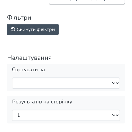
Фільтри
Скинути фільтри
Налаштування
Сортувати за
Результатів на сторінку