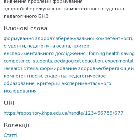
вивчення проблеми формування
здоров’язбережувальної компетентності студентів
педагогічного ВНЗ.
Ключові слова
формування здоров’язбережувальної компетентності,
студенти, педагогічна освіта, критерії
експериментального дослідження.
,
forming health saving
competence, students, pedagogical education, experimental
research criteria
,
формирование здоровьесберегающей
компетентности, студенты, педагогическое
образование, критерии экспериментального
исследования.
URI
https://repository.khpa.edu.ua/handle/123456789/677
Колекції
Статті