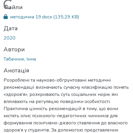
Вантажиться...
Файли
методичка 19.docx
(135,29 KB)
Дата
2020
Автори
Табачник, Інна
Анотація
Розроблені та науково-обгрунтовані методичні
рекомендації визначають сучасну класифікацію понять
«здоров’я», розкривають суть соціальних норм, які
впливають на регуляцію поведінки особистості.
Практична цінність рекомендацій в тому, що вони
містять опис психолого-педагогічних чинників для
формування позитивно-дієвого ставлення до власного
здоров’я у студентів. За допомогою представлених