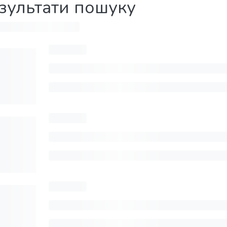
зультати пошуку