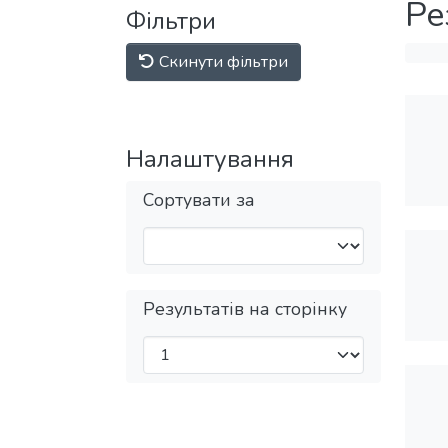
Ре
Фільтри
Скинути фільтри
Налаштування
Сортувати за
Результатів на сторінку