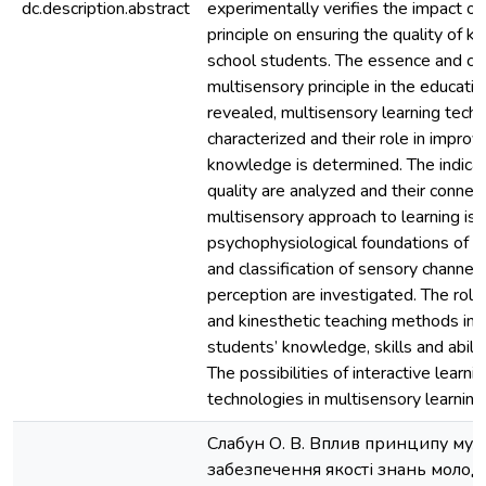
dc.description.abstract
experimentally verifies the impact of
principle on ensuring the quality of 
school students. The essence and co
multisensory principle in the educati
revealed, multisensory learning tech
characterized and their role in improvi
knowledge is determined. The indica
quality are analyzed and their connec
multisensory approach to learning is 
psychophysiological foundations of s
and classification of sensory channels
perception are investigated. The role 
and kinesthetic teaching methods in 
students’ knowledge, skills and abilit
The possibilities of interactive learnin
technologies in multisensory learning
Слабун О. В. Вплив принципу мул
забезпечення якості знань молод