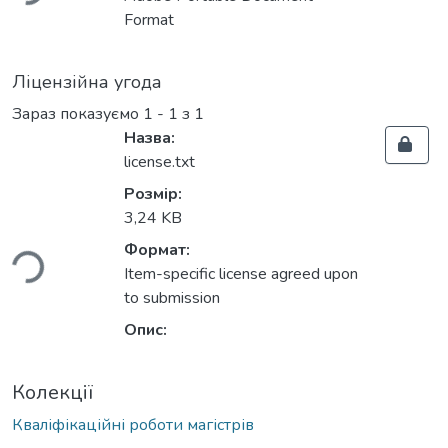
Format
Ліцензійна угода
Зараз показуємо
1 - 1 з 1
Назва:
license.txt
Розмір:
иться...
3,24 KB
Формат:
Item-specific license agreed upon
to submission
Опис:
Колекції
Кваліфікаційні роботи магістрів