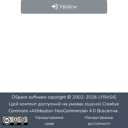
Увійти
DSpace software
copyright © 2002-2026
LYRASIS
Цей контент доступний на умовах ліцензії
Creative
Commons «Attribution-NonCommercial» 4.0 Всесвітня
.
Налаштування
Налаштування
куків
доступності