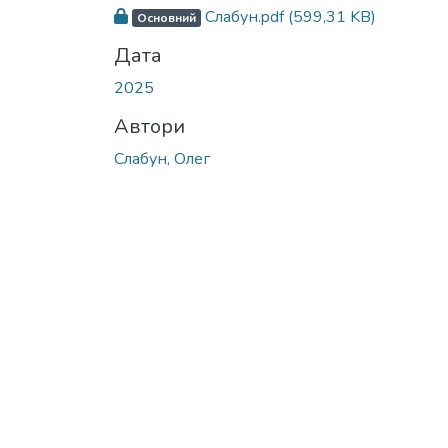
Слабун.pdf
(599,31 KB)
Основний
Дата
2025
Автори
Слабун, Олег