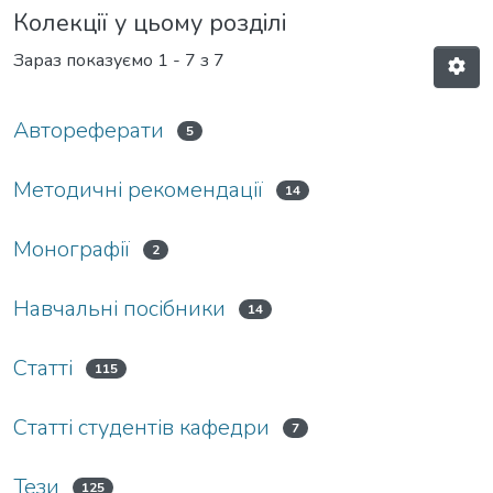
Колекції у цьому розділі
Зараз показуємо
1 - 7 з 7
Автореферати
5
Методичні рекомендації
14
Монографії
2
Навчальні посібники
14
Статті
115
Статті студентів кафедри
7
Тези
125