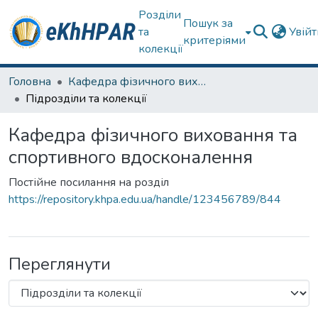
Розділи
Пошук за
та
Увій
критеріями
колекції
Головна
Кафедра фізичного виховання та спортивного вдосконалення
Підрозділи та колекції
Кафедра фізичного виховання та
спортивного вдосконалення
Постійне посилання на розділ
https://repository.khpa.edu.ua/handle/123456789/844
Переглянути