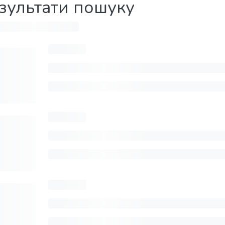
зультати пошуку