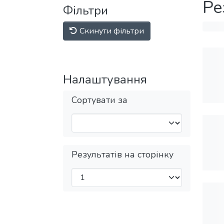
Ре
Фільтри
Скинути фільтри
Налаштування
Сортувати за
Результатів на сторінку