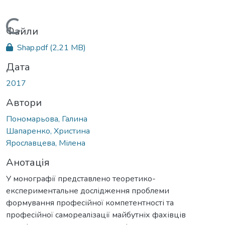
Вантажиться...
Файли
Shap.pdf
(2,21 MB)
Дата
2017
Автори
Пономарьова, Галина
Шапаренко, Христина
Ярославцева, Мілена
Анотація
У монографії представлено теоретико-
експериментальне дослідження проблеми
формування професійної компетентності та
професійної самореалізації майбутніх фахівців