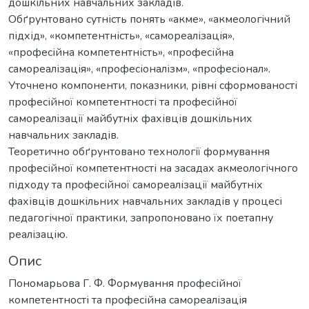
дошкільних навчальних закладів.
Обґрунтовано сутність понять «акме», «акмеологічний
підхід», «компетентність», «самореалізація»,
«професійна компетентність», «професійна
самореалізація», «професіоналізм», «професіонал».
Уточнено компоненти, показники, рівні сформованості
професійної компетентності та професійної
самореалізації майбутніх фахівців дошкільних
навчальних закладів.
Теоретично обґрунтовано технології формування
професійної компетентності на засадах акмеологічного
підходу та професійної самореалізації майбутніх
фахівців дошкільних навчальних закладів у процесі
педагогічної практики, запропоновано їх поетапну
реалізацію.
Опис
Пономарьова Г. Ф. Формування професійної
компетентності та професійна самореалізація