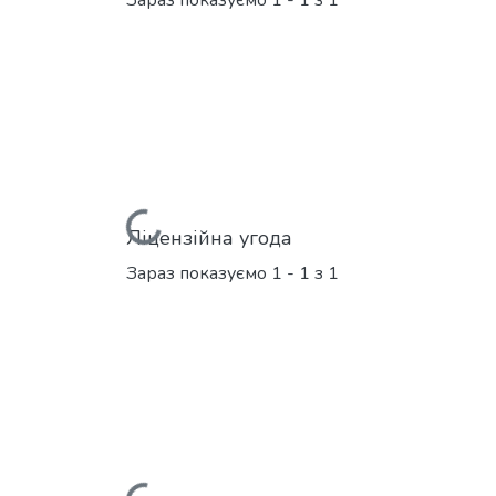
Зараз показуємо
1 - 1 з 1
Вантажиться...
Ліцензійна угода
Зараз показуємо
1 - 1 з 1