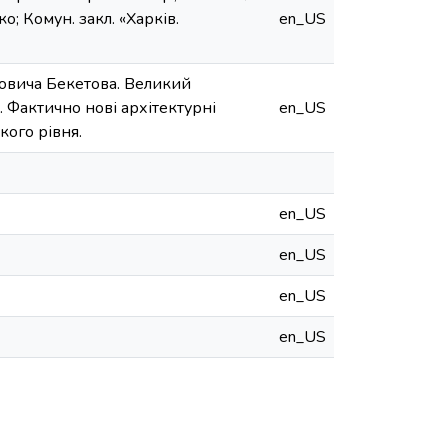
ко; Комун. закл. «Харків.
en_US
йовича Бекетова. Великий
 Фактично нові архітектурні
en_US
кого рівня.
en_US
en_US
en_US
en_US