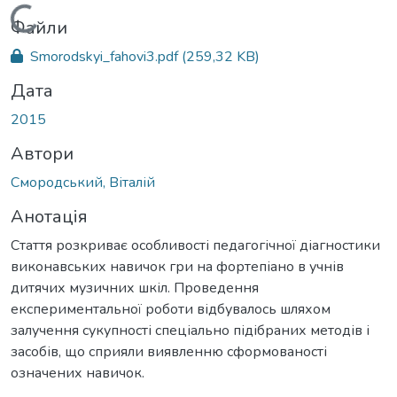
Вантажиться...
Файли
Smorodskyi_fahovi3.pdf
(259,32 KB)
Дата
2015
Автори
Смородський, Віталій
Анотація
Стаття розкриває особливості педагогічної діагностики
виконавських навичок гри на фортепіано в учнів
дитячих музичних шкіл. Проведення
експериментальної роботи відбувалось шляхом
залучення сукупності спеціально підібраних методів і
засобів, що сприяли виявленню сформованості
означених навичок.