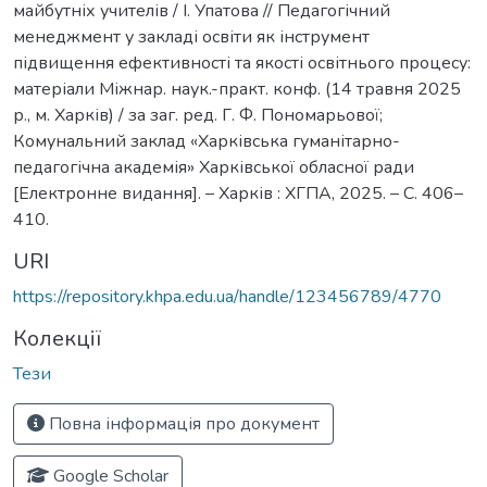
майбутніх учителів / І. Упатова // Педагогічний
менеджмент у закладі освіти як інструмент
підвищення ефективності та якості освітнього процесу:
матеріали Міжнар. наук.-практ. конф. (14 травня 2025
р., м. Харків) / за заг. ред. Г. Ф. Пономарьової;
Комунальний заклад «Харківська гуманітарно-
педагогічна академія» Харківської обласної ради
[Електронне видання]. – Харків : ХГПА, 2025. – С. 406–
410.
URI
https://repository.khpa.edu.ua/handle/123456789/4770
Колекції
Тези
Повна інформація про документ
Google Scholar