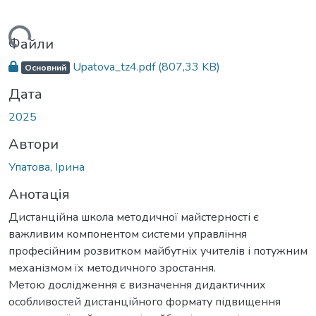
иться...
Файли
Upatova_tz4.pdf
(807,33 KB)
Основний
Дата
2025
Автори
Упатова, Ірина
Анотація
Дистанційна школа методичної майстерності є
важливим компонентом системи управління
професійним розвитком майбутніх учителів і потужним
механізмом їх методичного зростання.
Метою дослідження є визначення дидактичних
особливостей дистанційного формату підвищення