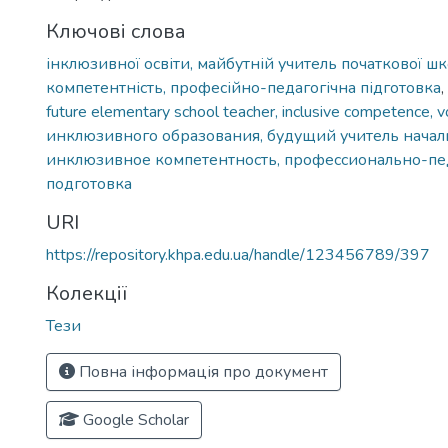
Ключові слова
інклюзивної освіти, майбутній учитель початкової ш
компетентність, професійно-педагогічна підготовка
,
future elementary school teacher, inclusive competence, vo
инклюзивного образования, будущий учитель начал
инклюзивное компетентность, профессионально-пе
подготовка
URI
https://repository.khpa.edu.ua/handle/123456789/397
Колекції
Тези
Повна інформація про документ
Google Scholar