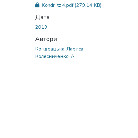
Kondr_tz 4.pdf
(279,14 KB)
Дата
2019
Автори
Кондрацька, Лариса
Колесниченко, А.