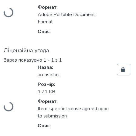
Вантажиться...
Формат:
Adobe Portable Document
Format
Опис:
Ліцензійна угода
Зараз показуємо
1 - 1 з 1
Назва:
license.txt
Розмір:
1,71 KB
Вантажиться...
Формат:
Item-specific license agreed upon
to submission
Опис: