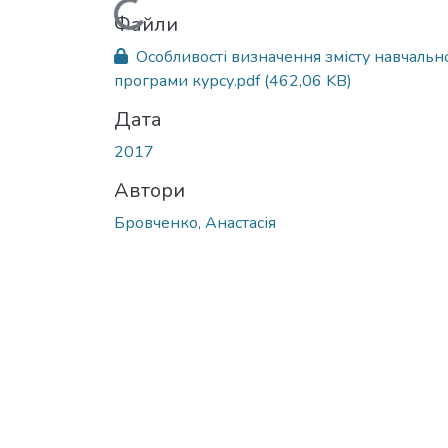
Вантажиться...
Файли
Особливості визначення змісту навчальн
програми курсу.pdf
(462,06 KB)
Дата
2017
Автори
Бровченко, Анастасія