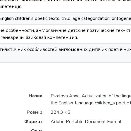
мпетенція.
s, English children’s poetic texts, child, age categorization, onto
е особенности, англоязичние детские позтические тек- ст
огенезречи, язиковая компетенция.
тилістичних особливостей англомовних дитячих поетичних 
Назва:
Pikalova Anna. Actualization of the lingui
the English-language children_s poetic 
Розмір:
224,3 KB
Формат:
Adobe Portable Document Format