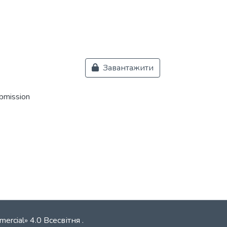
Завантажити
ubmission
mercial» 4.0 Всесвітня
.