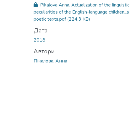
Вантажиться...
Pikalova Anna. Actualization of the linguistic
peculiarities of the English-language children_s
poetic texts.pdf
(224,3 KB)
Дата
2018
Автори
Пікалова, Анна