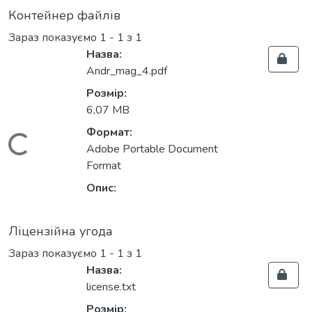
Контейнер файлів
Зараз показуємо
1 - 1 з 1
Назва:
Andr_mag_4.pdf
Розмір:
6,07 MB
Формат:
Вантажиться...
Adobe Portable Document
Format
Опис:
Ліцензійна угода
Зараз показуємо
1 - 1 з 1
Назва:
license.txt
Розмір: