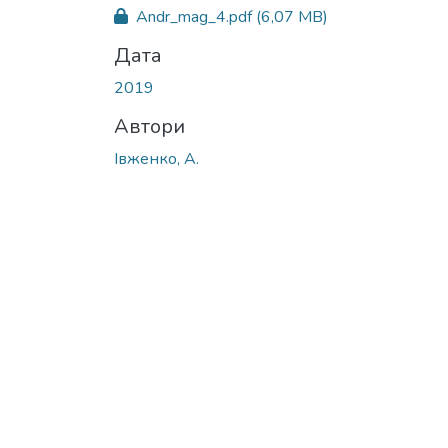
Вантажиться...
Andr_mag_4.pdf
(6,07 MB)
Дата
2019
Автори
Івженко, А.