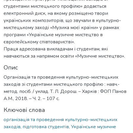
студентами мистецького профілю» додається
електронний диск, на якому розміщено твори
українських композиторів, що звучали в культурно-
мистецькому заході «Музика моєї країни» у рамках
програми «Українське музичне мистецтво в
європейському співтоваристві».
Праця адресована викладачам і студентам, які
навчаються за напрямом освіти «Музичне мистецтво».
Опис
Організація та проведення культурно-мистецьких
заходів зі студентами мистецького профілю : навч.-
метод. посіб. / уклад. Т. Л. Дорош. – Харків : ФОП Панов
А.М., 2018. – Ч. 2. – 107 с.
Ключові слова
організація та проведення культурно-мистецьких
заходів, підготовка студентів, Українське музичне