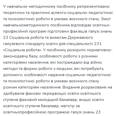
У навчально-методичному посібнику репрезентовано
теоретичні та практичні аспекти соціально-педагогічної
та психологічної роботи в умовах воєнного стану. Зміст
навчальнометодичного посібника відповідає освітньо-
професійній програмі підготовки фахівців галузі знань
23 Соціальна робота та вимогам Державного
галузевого стандарту освіти для спеціальності 231
«Соціальна робота». У посібнику розкрито нормативно-
законодавчу базу, особливості роботи з різними
категоріями населення, які постраждали від війни,
методи та форми роботи з людьми, які потребують
допомоги, особливості надання соціально-педагогічної
та психологічної роботи в умовах воєнного стану
різним категоріям населення. Видання розраховане на
здобувачів фахової передвищої освіти освітнього
ступеня фаховий молодший бакалавр, вищої освіти
освітнього ступеня бакалавр, магістр за
освітньопрофесійною програмою галузі знань 23