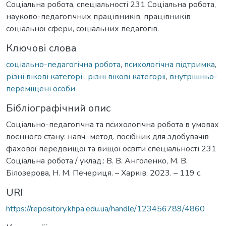
Соціальна робота, спеціальності 231 Соціальна робота,
науково-педагогічних працівників, працівників
соціальної сфери, соціальних педагогів.
Ключові слова
соціально-педагогічна робота
,
психологічна підтримка
,
різні вікові категорії
,
різні вікові категорії
,
внутрішньо-
переміщені особи
Бібліографічний опис
Соціально-педагогічна та психологічна робота в умовах
воєнного стану: навч.-метод. посібник для здобувачів
фахової передвищої та вищої освіти спеціальності 231
Соціальна робота / уклад.: В. В. Анголенко, М. В.
Білозерова, Н. М. Печериця. – Харків, 2023. – 119 с.
URI
https://repository.khpa.edu.ua/handle/123456789/4860