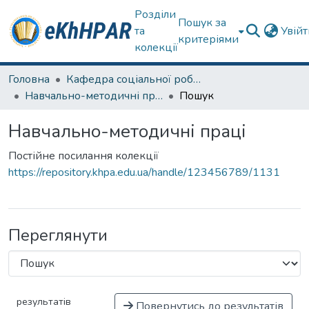
Розділи
Пошук за
та
Увій
критеріями
колекції
Головна
Кафедра соціальної роботи
Навчально-методичні праці
Пошук
Навчально-методичні праці
Постійне посилання колекції
https://repository.khpa.edu.ua/handle/123456789/1131
Переглянути
результатів
Повернутись до результатів