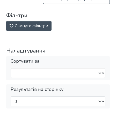
Фільтри
Скинути фільтри
Налаштування
Сортувати за
Результатів на сторінку