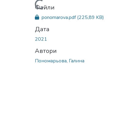
Вантажиться...
Файли
ponomarova.pdf
(225,89 KB)
Дата
2021
Автори
Пономарьова, Галина