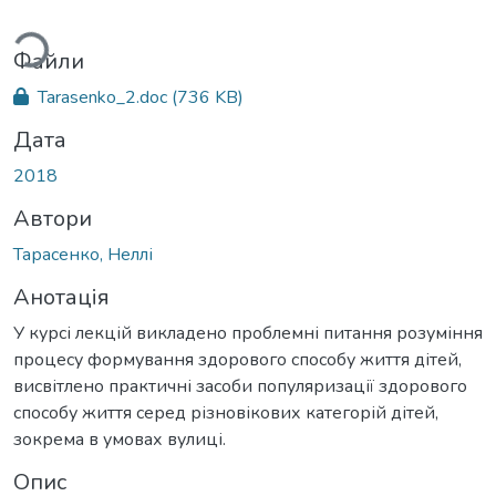
ься...
Файли
Tarasenko_2.doc
(736 KB)
Дата
2018
Автори
Тарасенко, Неллі
Анотація
У курсі лекцій викладено проблемні питання розуміння
процесу формування здорового способу життя дітей,
висвітлено практичні засоби популяризації здорового
способу життя серед різновікових категорій дітей,
зокрема в умовах вулиці.
Опис