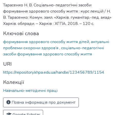
Тарасенко Н. В. Соціально-педагогічні засоби
формування здорового способу життя : курс лекцій / Н.
В. Тарасенко; Комун. закл. «Харків. гуманітар.-пед. акад»
Харків. облради. – Харків : ХГПА, 2018. – 120 с.
Ключові слова
формування здорового способу життя дітей, актуальні
проблеми охорони здоров’я , соціально-педагогічні
засоби формування здорового способу життя
URI
https://repository.khpa.edu.ua/handle/123456789/1154
Колекції
Навчально-методичні праці
Повна інформація про документ
Google Scholar