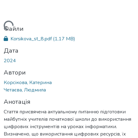
житься...
Файли
Korsikova_st_8.pdf
(1,17 MB)
Дата
2024
Автори
Корсікова, Катерина
Четаєва, Людмила
Анотація
Стаття присвячена актуальному питанню підготовки
майбутніх учителів початкової школи до використання
цифрових інструментів на уроках інформатики.
Визначено, що використання цифрових ресурсів, їх