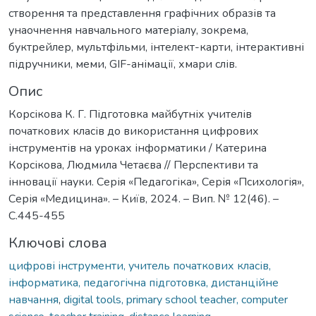
створення та представлення графічних образів та
унаочнення навчального матеріалу, зокрема,
буктрейлер, мультфільми, інтелект-карти, інтерактивні
підручники, меми, GIF-анімації, хмари слів.
Опис
Корсікова К. Г. Підготовка майбутніх учителів
початкових класів до використання цифрових
інструментів на уроках інформатики / Катерина
Корсікова, Людмила Четаєва // Перспективи та
інновації науки. Серія «Педагогіка», Серія «Психологія»,
Серія «Медицина». – Київ, 2024. – Вип. № 12(46). –
С.445-455
Ключові слова
цифрові інструменти, учитель початкових класів,
інформатика, педагогічна підготовка, дистанційне
навчання
,
digital tools, primary school teacher, computer