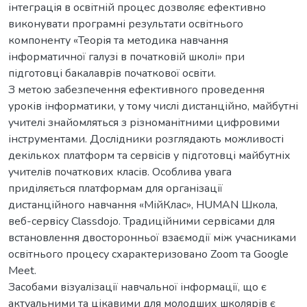
інтеграція в освітній процес дозволяє ефективно
виконувати програмні результати освітнього
компоненту «Теорія та методика навчання
інформатичної галузі в початковій школі» при
підготовці бакалаврів початкової освіти.
З метою забезпечення ефективного проведення
уроків інформатики, у тому числі дистанційно, майбутні
учителі знайомляться з різноманітними цифровими
інструментами. Дослідники розглядають можливості
декількох платформ та сервісів у підготовці майбутніх
учителів початкових класів. Особлива увага
приділяється платформам для організації
дистанційного навчання «МійКлас», HUMAN Школа,
веб-сервісу Classdojo. Традиційними сервісами для
встановлення двосторонньої взаємодії між учасниками
освітнього процесу схарактеризовано Zoom та Google
Meet.
Засобами візуалізації навчальної інформації, що є
актуальними та цікавими для молодших школярів є