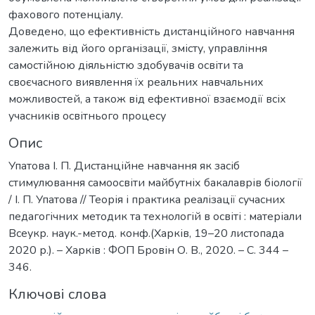
фахового потенціалу.
Доведено, що ефективність дистанційного навчання
залежить від його організації, змісту, управління
самостійною діяльністю здобувачів освіти та
своєчасного виявлення їх реальних навчальних
можливостей, а також від ефективної взаємодії всіх
учасників освітнього процесу
Опис
Упатова І. П. Дистанційне навчання як засіб
стимулювання самоосвіти майбутніх бакалаврів біології
/ І. П. Упатова // Теорія і практика реалізації сучасних
педагогічних методик та технологій в освіті : матеріали
Всеукр. наук.-метод. конф.(Харків, 19–20 листопада
2020 р.). – Харків : ФОП Бровін О. В., 2020. – С. 344 –
346.
Ключові слова