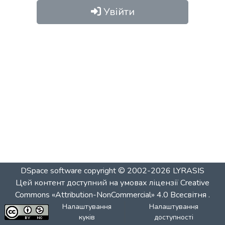
Увійти
DSpace software
copyright © 2002-2026
LYRASIS
Цей контент доступний на умовах ліцензії
Creative
Commons «Attribution-NonCommercial» 4.0 Всесвітня
.
Налаштування
Налаштування
куків
доступності