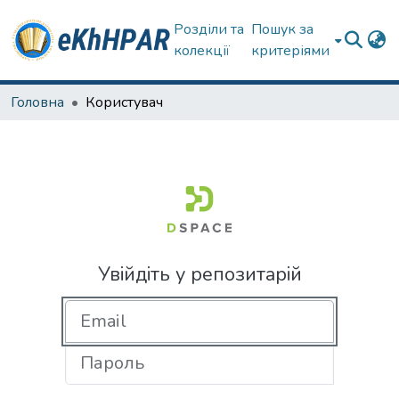
Розділи та
Пошук за
колекції
критеріями
Головна
Користувач
Увійдіть у репозитарій