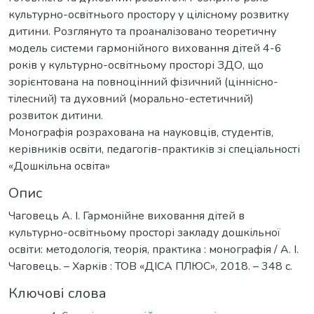
культурно-освітнього простору у цілісному розвитку
дитини. Розглянуто та проаналізовано теоретичну
модель системи гармонійного виховання дітей 4-6
років у культурно-освітньому просторі ЗДО, що
зорієнтована на повноцінний фізичний (ціннісно-
тілесний) та духовний (морально-естетичний)
розвиток дитини.
Монографія розрахована на науковців, студентів,
керівників освіти, педагогів-практиків зі спеціальності
«Дошкільна освіта»
Опис
Чаговець А. І. Гармонійне виховання дітей в
культурно-освітньому просторі закладу дошкільної
освіти: методологія, теорія, практика : монографія / А. І.
Чаговець. – Харків : ТОВ «ДІСА ПЛЮС», 2018. – 348 с.
Ключові слова