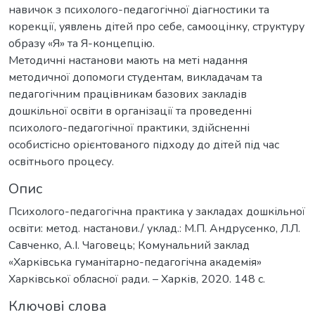
навичок з психолого-педагогічної діагностики та
корекції, уявлень дітей про себе, самооцінку, структуру
образу «Я» та Я-концепцію.
Методичні настанови мають на меті надання
методичної допомоги студентам, викладачам та
педагогічним працівникам базових закладів
дошкільної освіти в організації та проведенні
психолого-педагогічної практики, здійсненні
особистісно орієнтованого підходу до дітей під час
освітнього процесу.
Опис
Психолого-педагогічна практика у закладах дошкільної
освіти: метод. настанови./ уклад.: М.П. Андрусенко, Л.Л.
Савченко, А.І. Чаговець; Комунальний заклад
«Харківська гуманітарно-педагогічна академія»
Харківської обласної ради. – Харків, 2020. 148 с.
Ключові слова