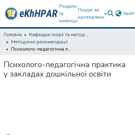
Розділи
Пошук за
та
Увій
критеріями
колекції
Головна
Кафедра теорії та методик дошкільної освіти
Методичні рекомендації
Психолого-педагогічна практика у закладах дошкільної освіти
Психолого-педагогічна практика
у закладах дошкільної освіти