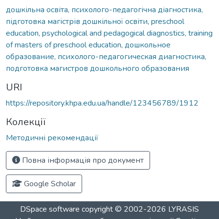
дошкільна освіта, психолого-педагогічна діагностика,
підготовка магістрів дошкільної освіти
,
preschool
education, psychological and pedagogical diagnostics, training
of masters of preschool education
,
дошкольное
образование, психолого-педагогическая диагностика,
подготовка магистров дошкольного образования
URI
https://repository.khpa.edu.ua/handle/123456789/1912
Колекції
Методичні рекомендації
Повна інформація про документ
Google Scholar
DSpace software
copyright © 2002-2026
LYRASIS