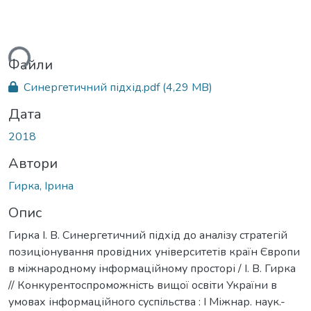
ься...
Файли
Синергетичний підхід.pdf
(4,29 MB)
Дата
2018
Автори
Гирка, Ірина
Опис
Гирка І. В. Синергетичний підхід до аналізу стратегій
позиціонування провідних університетів країн Європи
в міжнародному інформаційному просторі / І. В. Гирка
// Конкурентоспроможність вищої освіти України в
умовах інформаційного суспільства : І Міжнар. наук.-