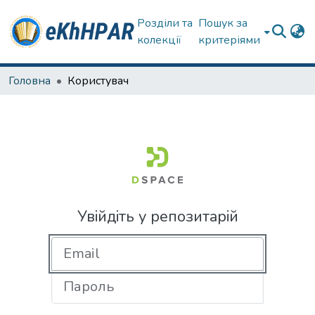
Розділи та
Пошук за
колекції
критеріями
Головна
Користувач
Увійдіть у репозитарій