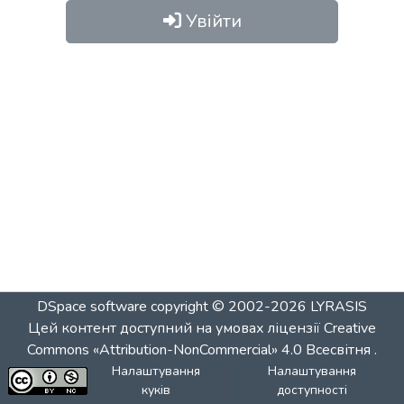
Увійти
DSpace software
copyright © 2002-2026
LYRASIS
Цей контент доступний на умовах ліцензії
Creative
Commons «Attribution-NonCommercial» 4.0 Всесвітня
.
Налаштування
Налаштування
куків
доступності