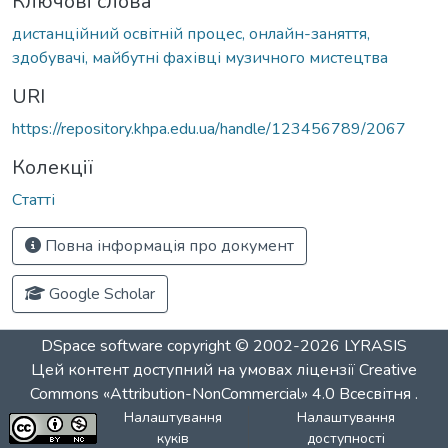
Ключові слова
дистанційний освітній процес, онлайн-заняття,
здобувачі, майбутні фахівці музичного мистецтва
URI
https://repository.khpa.edu.ua/handle/123456789/2067
Колекції
Статті
Повна інформація про документ
Google Scholar
DSpace software
copyright © 2002-2026
LYRASIS
Цей контент доступний на умовах ліцензії
Creative
Commons «Attribution-NonCommercial» 4.0 Всесвітня
.
Налаштування
Налаштування
куків
доступності