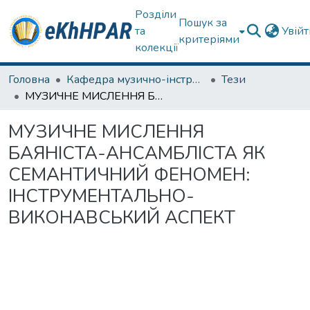
Розділи
Пошук за
та
Увій
критеріями
колекції
Головна
Кафедра музично-інструментальної підготовки вчителя
Тези
МУЗИЧНЕ МИСЛЕННЯ БАЯНІСТА-АНСАМБЛІСТА ЯК СЕМАНТИЧНИЙ ФЕНОМЕН: ІНСТРУМЕНТАЛЬНО-ВИКОНАВСЬКИЙ АСПЕКТ
МУЗИЧНЕ МИСЛЕННЯ
БАЯНІСТА-АНСАМБЛІСТА ЯК
СЕМАНТИЧНИЙ ФЕНОМЕН:
ІНСТРУМЕНТАЛЬНО-
ВИКОНАВСЬКИЙ АСПЕКТ