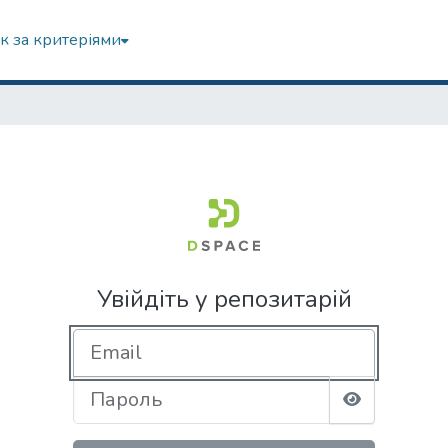
к за критеріями
Увійдіть у репозитарій