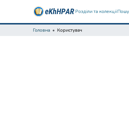
Розділи та колекції
Пошу
Головна
Користувач