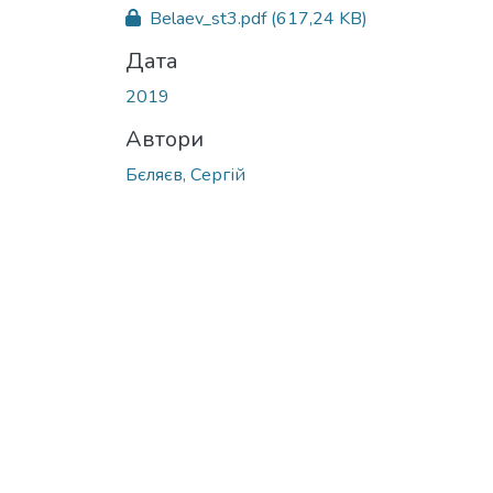
Вантажиться...
Belaev_st3.pdf
(617,24 KB)
Дата
2019
Автори
Бєляєв, Сергій