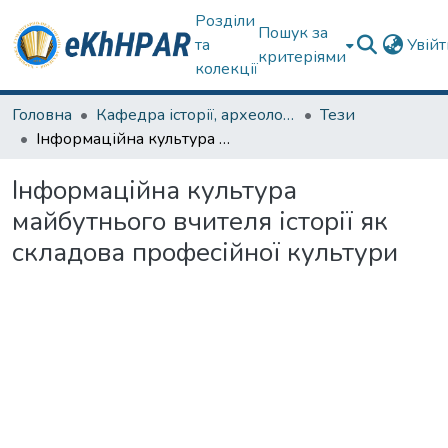
Розділи
Пошук за
та
Увій
критеріями
колекції
Головна
Кафедра історії, археології та гуманітарних наук
Тези
Інформаційна культура майбутнього вчителя історії як складова професійної культури
Інформаційна культура
майбутнього вчителя історії як
складова професійної культури