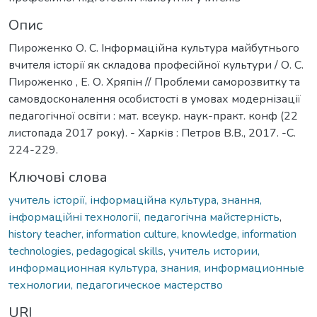
Опис
Пироженко О. С. Інформаційна культура майбутнього
вчителя історії як складова професійної культури / О. С.
Пироженко , Е. О. Хряпін // Проблеми саморозвитку та
самовдосконалення особистості в умовах модернізації
педагогічної освіти : мат. всеукр. наук-практ. конф (22
листопада 2017 року). - Харків : Петров В.В., 2017. -С.
224-229.
Ключові слова
учитель історії, інформаційна культура, знання,
інформаційні технології, педагогічна майстерність
,
history teacher, information culture, knowledge, information
technologies, pedagogical skills
,
учитель истории,
информационная культура, знания, информационные
технологии, педагогическое мастерство
URI